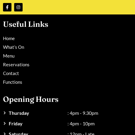
Useful Links
Home
What’s On
Menu
Reservations
Contact
Functions
Opening Hours
Thursday
: 4pm - 9.30pm
Friday
: 4pm - 10pm
Saturday
: 12pm - Late