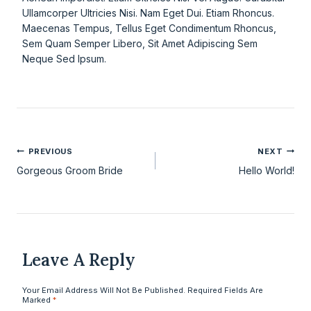
Ullamcorper Ultricies Nisi. Nam Eget Dui. Etiam Rhoncus.
Maecenas Tempus, Tellus Eget Condimentum Rhoncus,
Sem Quam Semper Libero, Sit Amet Adipiscing Sem
Neque Sed Ipsum.
PREVIOUS
NEXT
Gorgeous Groom Bride
Hello World!
Leave A Reply
Your Email Address Will Not Be Published.
Required Fields Are
Marked
*